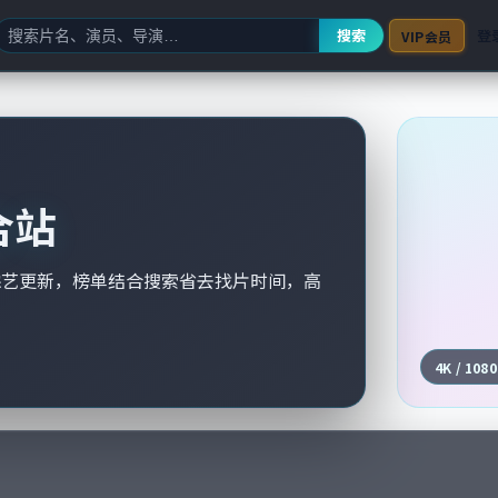
搜索
登
VIP会员
合站
综艺更新，榜单结合搜索省去找片时间，高
4K / 108