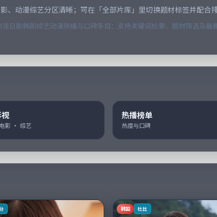
电影、动漫综艺分区清晰；可在「全部片库」里切换题材标签并配合
览日剧韩剧综艺动漫热播与口碑条目：支持关键词检索、题材筛选及最新
影视
热播榜单
 电影 · 综艺
热度与口碑
韩国
分
杜比