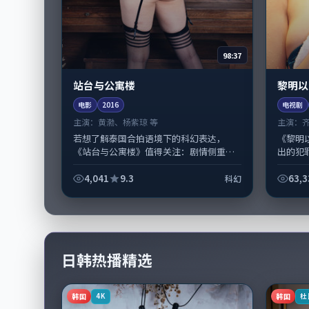
98:37
站台与公寓楼
黎明以
电影
2016
电视剧
主演：
黄渤、杨紫琼 等
主演：
若想了解泰国合拍语境下的科幻表达，
《黎明
《站台与公寓楼》值得关注：剧情侧重人
出的犯
物动机与生活细节的咬合，黄渤、杨紫琼
咏梅，
与配角群戏并重。影片2016年面世后在...
戏份。故
4,041
9.3
63,3
科幻
日韩热播精选
韩国
韩国
4K
杜