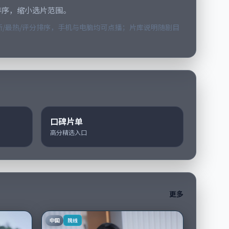
排序，缩小选片范围。
/最热/评分排序，手机与电脑均可点播；片库说明随剧目
口碑片单
高分精选入口
更多
中国
院线