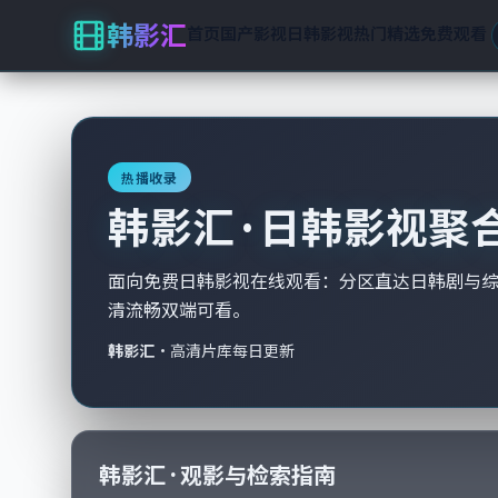
韩影汇
首页
国产影视
日韩影视
热门精选
免费观看
热播收录
韩影汇 · 日韩影视聚
面向免费日韩影视在线观看：分区直达日韩剧与
清流畅双端可看。
韩影汇
·
高清片库每日更新
韩影汇 · 观影与检索指南