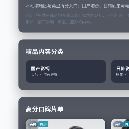
本站按地区与类型拆分入口：国产港台、日韩剧集与
锁定「免费日韩影视在线观看」需求的观众，可在韩影汇浏
更新，便于追剧与重温东亚影视内容。
精品内容分类
国产影视
日韩
大陆 · 港台更新
剧集 ·
高分口碑片单
英国
英国
高分
高