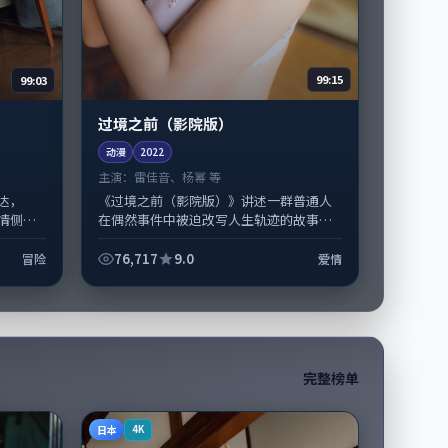
99:03
99:15
过境之前（影院版）
动漫
2022
主演：
雷佳音、杨幂 等
达，
《过境之前（影院版）》讲述一群普通人
情侧重
在偶然事件中被迫改写人生轨迹的故事，
、谭卓
爱情类型元素服务于人物刻画而非噱头。
在...
导演毕赣擅长留白叙事，雷佳音、杨幂的...
76,717
9.0
冒险
爱情
完整榜单
日本
4K